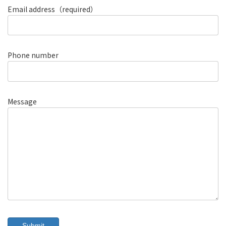
Email address（required）
Phone number
Message