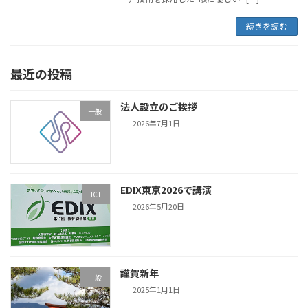
続きを読む
最近の投稿
法人設立のご挨拶
一般
2026年7月1日
EDIX東京2026で講演
ICT
2026年5月20日
謹賀新年
一般
2025年1月1日